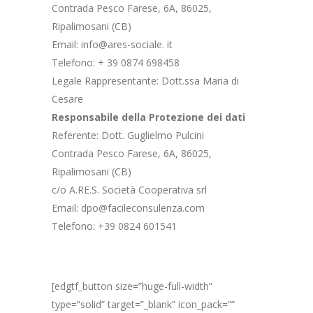
Contrada Pesco Farese, 6A, 86025,
Ripalimosani (CB)
Email: info@ares-sociale. it
Telefono: + 39 0874 698458
Legale Rappresentante: Dott.ssa Maria di
Cesare
Responsabile della Protezione dei dati
Referente: Dott. Guglielmo Pulcini
Contrada Pesco Farese, 6A, 86025,
Ripalimosani (CB)
c/o A.RE.S. Società Cooperativa srl
Email: dpo@facileconsulenza.com
Telefono: +39 0824 601541
[edgtf_button size=”huge-full-width”
type=”solid” target=”_blank” icon_pack=””