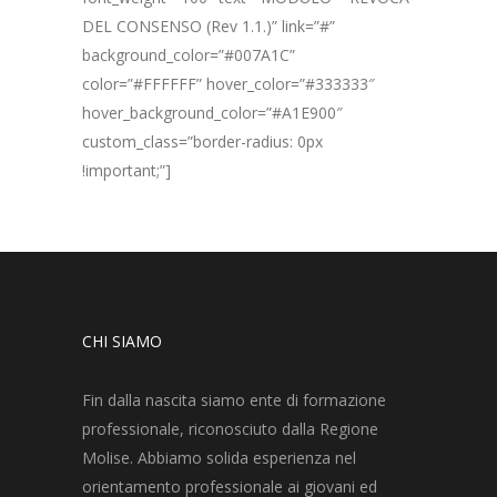
DEL CONSENSO (Rev 1.1.)” link=”#”
background_color=”#007A1C”
color=”#FFFFFF” hover_color=”#333333″
hover_background_color=”#A1E900″
custom_class=”border-radius: 0px
!important;”]
CHI SIAMO
Fin dalla nascita siamo ente di formazione
professionale, riconosciuto dalla Regione
Molise. Abbiamo solida esperienza nel
orientamento professionale ai giovani ed