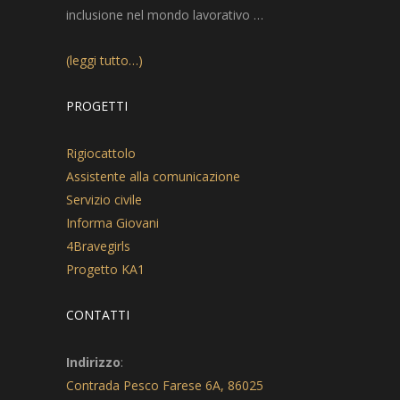
inclusione nel mondo lavorativo …
(leggi tutto…)
PROGETTI
Rigiocattolo
Assistente alla comunicazione
Servizio civile
Informa Giovani
4Bravegirls
Progetto KA1
CONTATTI
Indirizzo
:
Contrada Pesco Farese 6A, 86025